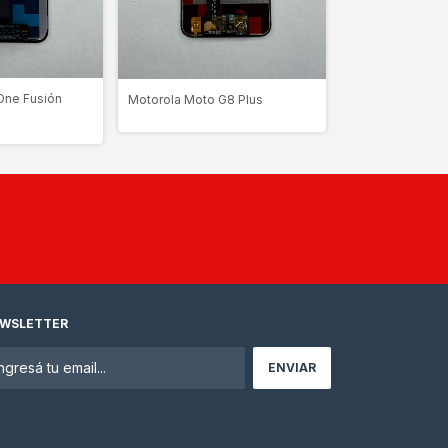
One Fusión
Motorola Moto G8 Plus
Motorola Moto 
WSLETTER