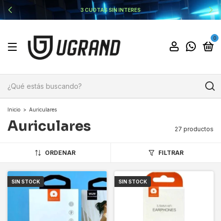
20% OFF TRANSFERENCIA/EFECTIVO
0
Inicio
>
Auriculares
Auriculares
27 productos
ORDENAR
FILTRAR
SIN STOCK
SIN STOCK