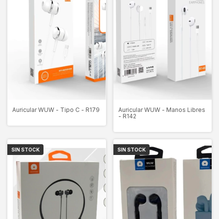
Auricular WUW - Tipo C - R179
Auricular WUW - Manos Libres
- R142
SIN STOCK
SIN STOCK