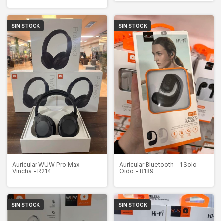
SIN STOCK
SIN STOCK
Auricular WUW Pro Max -
Auricular Bluetooth - 1 Solo
Vincha - R214
Oido - R189
SIN STOCK
SIN STOCK