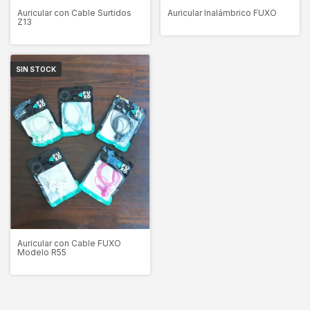
Auricular con Cable Surtidos
Auricular Inalámbrico FUXO
Z13
SIN STOCK
Auricular con Cable FUXO
Modelo R55