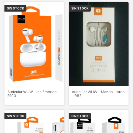
SIN STOCK
SIN STOCK
Auricular WUW - Inalámbrico -
Auricular WUW - Manos Libres
R193
- R82
SIN STOCK
SIN STOCK