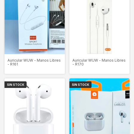
Auricular WUW - Manos Libres
Auricular WUW - Manos Libres
- R170
- R161
SIN STOCK
SIN STOCK