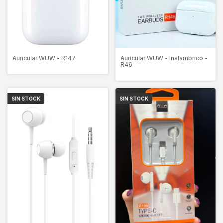
Auricular WUW - Inalambrico -
Auricular WUW - R147
R46
SIN STOCK
SIN STOCK