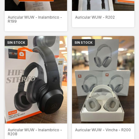
Auricular WUW - Inalambrico -
Auricular WUW - R202
R199
SIN STOCK
SIN STOCK
Auricular WUW - Inalambrico -
Auricular WUW - Vincha - R200
R208