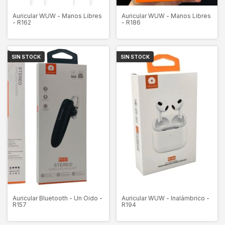
Auricular WUW - Manos Libres
Auricular WUW - Manos Libres
- R162
- R186
SIN STOCK
SIN STOCK
Auricular Bluetooth - Un Oido -
Auricular WUW - Inalámbrico -
R157
R194