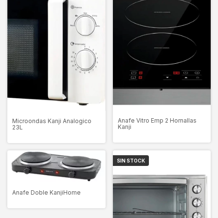
Anafe Vitro Emp 2 Hornallas
Microondas Kanji Analogico
Kanji
23L
SIN STOCK
Anafe Doble KanjiHome