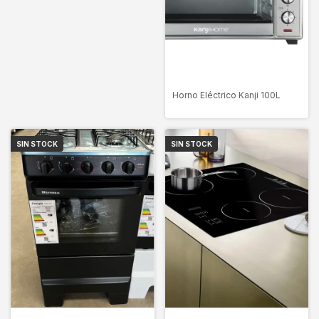
Horno Eléctrico Kanji 100L
SIN STOCK
SIN STOCK