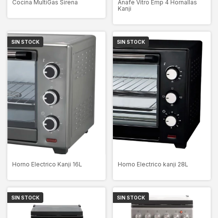
Cocina MultiGas Sirena
Anafe Vitro Emp 4 Hornallas
Kanji
SIN STOCK
SIN STOCK
Horno Electrico Kanji 16L
Horno Electrico kanji 28L
SIN STOCK
SIN STOCK