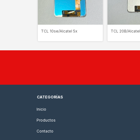
TCL 20B/Alcatel
TCL 10se/Alcatel 5x
CATEGORÍAS
Inicio
Productos
Contacto