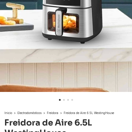
Inicio
>
Electrodomésticos
>
Freidora
>
Freidora de Aire 6.5L WestingHouse
Freidora de Aire 6.5L