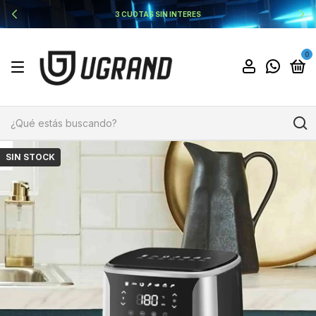
3 CUOTAS SIN INTERES
0
SIN STOCK