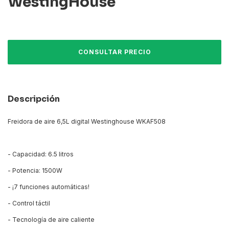
WestingHouse
Descripción
Freidora de aire 6,5L digital Westinghouse WKAF508
- Capacidad: 6.5 litros
- Potencia: 1500W
- ¡7 funciones automáticas!
- Control táctil
- Tecnología de aire caliente