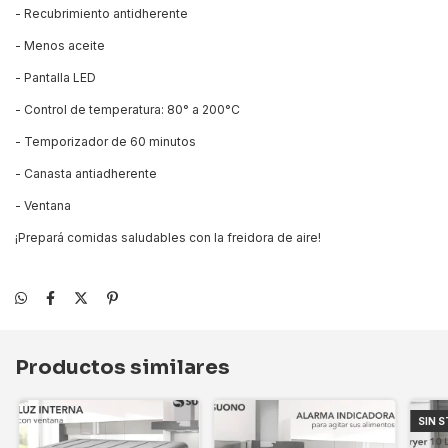
- Recubrimiento antidherente
- Menos aceite
- Pantalla LED
- Control de temperatura: 80° a 200°C
- Temporizador de 60 minutos
- Canasta antiadherente
- Ventana
¡Prepará comidas saludables con la freidora de aire!
Productos similares
SIN 