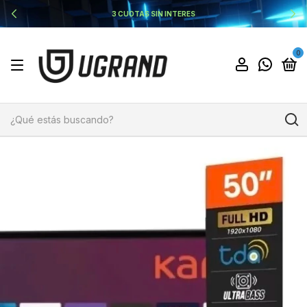
3 CUOTAS SIN INTERES
0