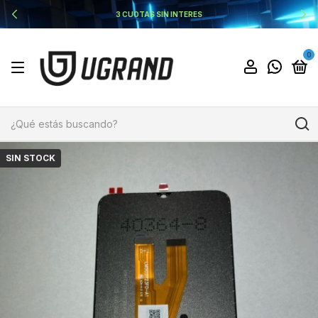
3 CUOTAS SIN INTERES
0
SIN STOCK