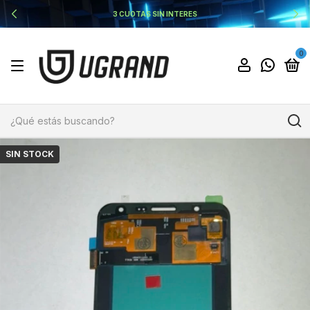
3 CUOTAS SIN INTERES
0
SIN STOCK