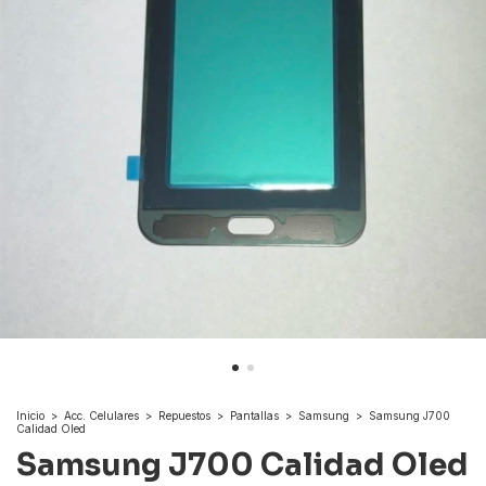
Inicio
>
Acc. Celulares
>
Repuestos
>
Pantallas
>
Samsung
>
Samsung J700
Calidad Oled
Samsung J700 Calidad Oled