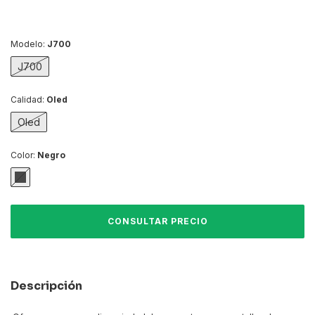
Modelo:
J700
J700
Calidad:
Oled
Oled
Color:
Negro
Descripción