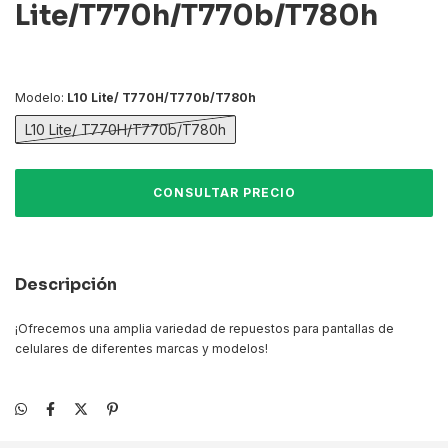
Lite/T770h/T770b/T780h
Modelo:
L10 Lite/ T770H/T770b/T780h
L10 Lite/ T770H/T770b/T780h
Descripción
¡Ofrecemos una amplia variedad de repuestos para pantallas de
celulares de diferentes marcas y modelos!