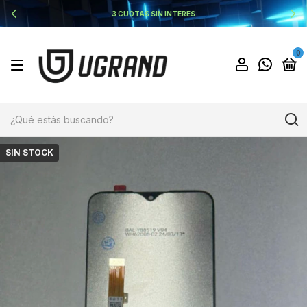
3 CUOTAS SIN INTERES
0
SIN STOCK